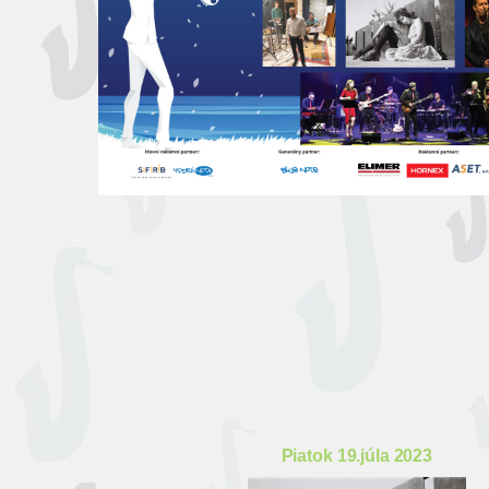
Piatok 19.júla 2023